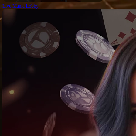
Live Mania Lobby