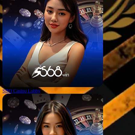
SBO Casino Lobby